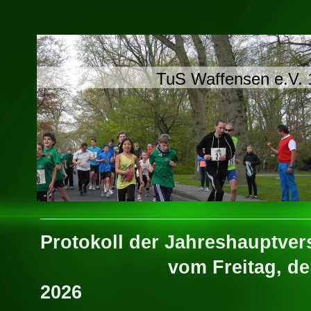
TuS Waffensen e.V.
Protokoll der Jahresha
vom Freitag, den 23
2026