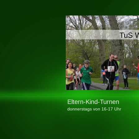
TuS W
Eltern-Kind-Turnen
donnerstags von 16-17 Uhr