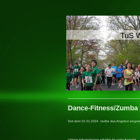
TuS W
Dance-Fitness/Zumba z
Seit dem 01.01.2024 mußte das Angebot eingestel
nähere Informationen erhaltet ihr unter Kontakt