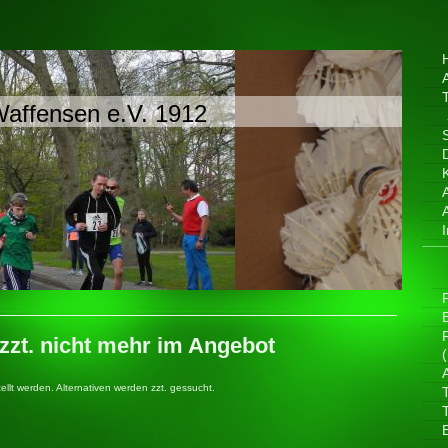
affensen e.V. 1912
P
zt. nicht mehr im Angebot
lt werden. Alternativen werden zzt. gessucht.